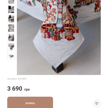
Артикул:
041807
3 690
грн
КУПИТЬ