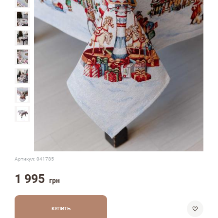
Артикул:
041785
1 995
грн
КУПИТЬ