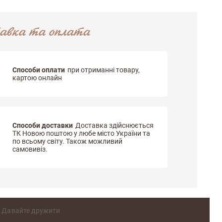
авка та оплата
Способи оплати
при отриманні товару,
картою онлайн
Способи доставки
Доставка здійснюється
ТК Новою поштою у любе місто України та
по всьому світу. Також можливий
самовивіз.
Давайте дружити