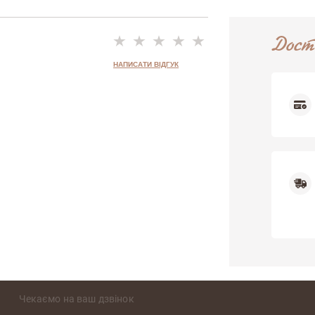
Дост
НАПИСАТИ ВІДГУК
Недоліки
Чекаємо на ваш дзвінок