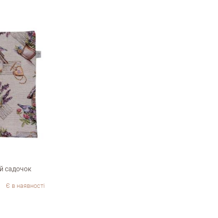
й садочок
Є в наявності