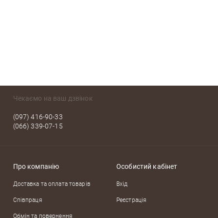
Чекаємо на ваш дзвінок
(097) 416-90-33
(066) 339-07-15
Про компанію
Особистий кабінет
Доставка та оплата товарів
Вхід
Співпраця
Реєстрація
Обмін та повернення