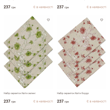
237
237
Є в наявності
Є в наявності
грн
грн
Набір серветок Квіти зелені
Набір серветок Квіти бордо
237
237
Є в наявності
Є в наявності
грн
грн