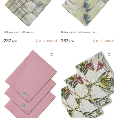
Набір серветок Клітинка
Набір серветок Блакитні Квіти
237
237
Є в наявності
Є в наявності
грн
грн