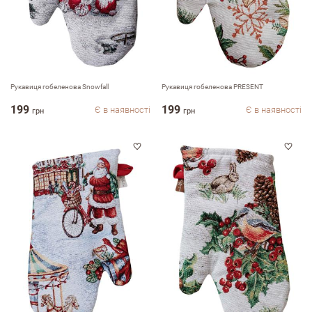
Рукавиця гобеленова Snowfall
Рукавиця гобеленова PRESENT
199
199
Є в наявності
Є в наявності
грн
грн