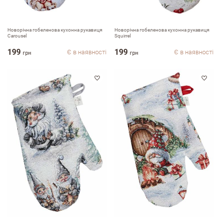
Новорічна гобеленова кухонна рукавиця
Новорічна гобеленова кухонна рукавиця
Carousel
Squirrel
199
199
Є в наявності
Є в наявності
грн
грн