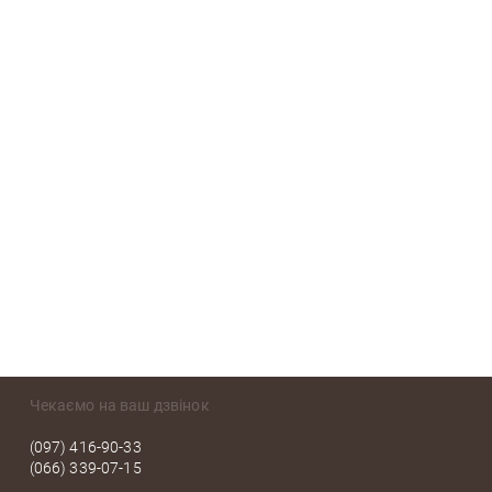
Чекаємо на ваш дзвінок
(097) 416-90-33
(066) 339-07-15