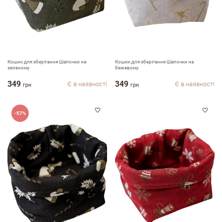
Кошик для зберігання Шапочки на
Кошик для зберігання Шапочки на
зеленому
бежевому
349
349
Є в наявності
Є в наявності
грн
грн
-57%