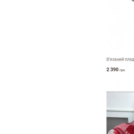
140х1
В'язаний плед
2 390
грн