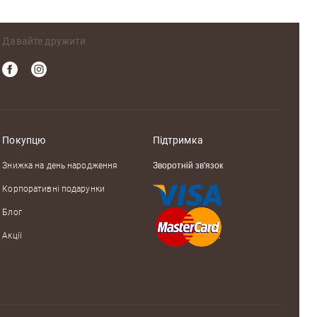
Давайте дружити
Покупцю
Підтримка
Знижка на день народження
Зворотній зв'язок
Корпоративні подарунки
Блог
Акції