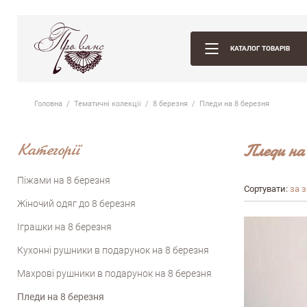
КАТАЛОГ ТОВАРІВ
Головна
Тематичні колекцii
8 березня
Пледи на 8 березня
Категорії
Пледи на 
Піжами на 8 березня
Сортувати:
за 
Жіночий одяг до 8 березня
Іграшки на 8 березня
Кухонні рушники в подарунок на 8 березня
Махрові рушники в подарунок на 8 березня
Пледи на 8 березня