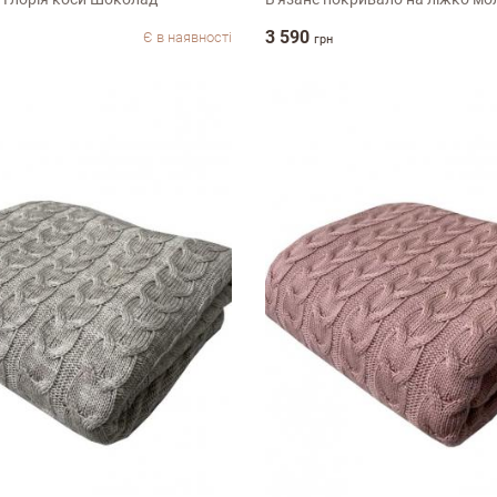
3 590
Є в наявності
грн
ук про магазин