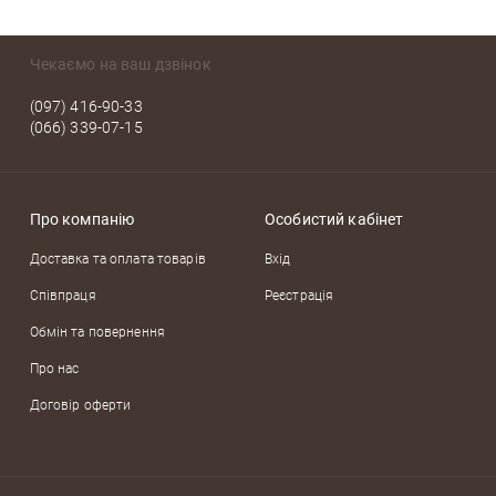
Чекаємо на ваш дзвінок
(097) 416-90-33
(066) 339-07-15
Про компанію
Особистий кабінет
Доставка та оплата товарів
Вхід
Співпраця
Реєстрація
Обмін та повернення
Про нас
Договір оферти