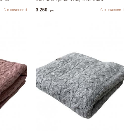
3 250
Є в наявності
Є в наявності
грн