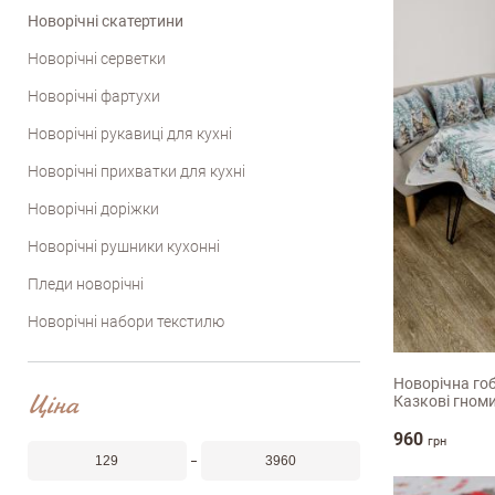
Новорічні скатертини
Новорічні серветки
Новорічні фартухи
Новорічні рукавиці для кухні
Новорічні прихватки для кухні
Новорічні доріжки
Новорічні рушники кухонні
Пледи новорічні
95x10
Новорічні набори текстилю
Новорічна го
Ціна
Казкові гном
960
грн