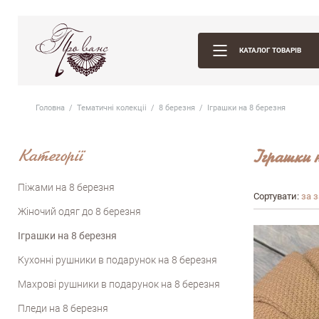
КАТАЛОГ ТОВАРІВ
Головна
Тематичні колекцii
8 березня
Іграшки на 8 березня
Категорії
Іграшки н
Піжами на 8 березня
Сортувати:
за 
Жіночий одяг до 8 березня
Іграшки на 8 березня
Кухонні рушники в подарунок на 8 березня
Махрові рушники в подарунок на 8 березня
Пледи на 8 березня