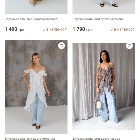
Блузка з воланами коротка карамель
Блузка з воланами довга карамель
1 490
1 790
Є в наявності
Є в наявності
грн
грн
Блузка з воланами довга молочна
Блузка з воланами довга кавова