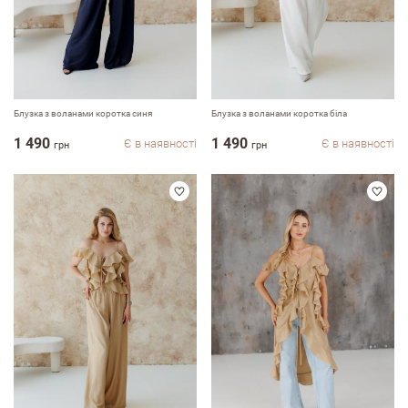
Блузка з воланами коротка синя
Блузка з воланами коротка біла
1 490
1 490
Є в наявності
Є в наявності
грн
грн