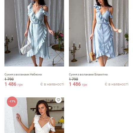
Сукня з воланами Небесна
Сукня з воланами Блакитна
1 790
1 790
1 486
1 486
Є в наявності
Є в наявності
грн
грн
-17%