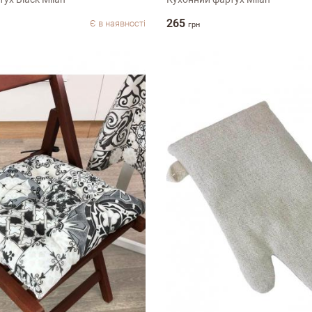
265
Є в наявності
грн
ук про магазин