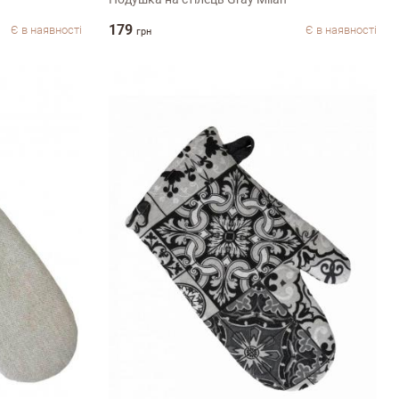
179
Є в наявності
Є в наявності
грн