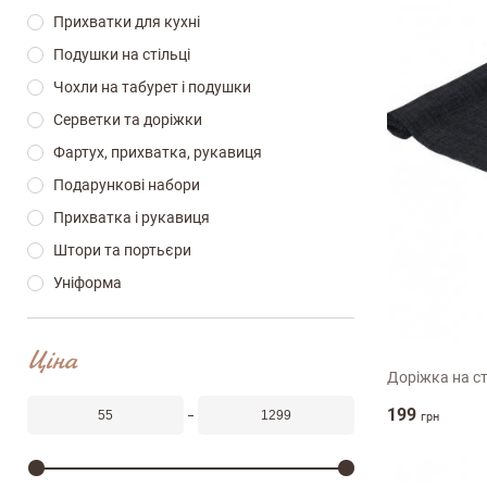
Прихватки для кухні
Подушки на стільці
Чохли на табурет і подушки
Серветки та дорiжки
Фартух, прихватка, рукавиця
Подарункові набори
Прихватка і рукавиця
Штори та портьєри
Уніформа
40х120см
Ціна
Доріжка на ст
199
грн