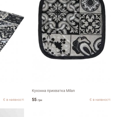
20х20см
Кухонна прихватка Milan
55
Є в наявності
Є в наявності
грн