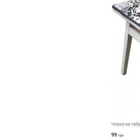
35х35см
Чохол на табу
99
грн