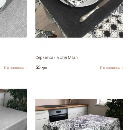
35х45см
Серветка на стіл Milan
55
Є в наявності
Є в наявності
грн