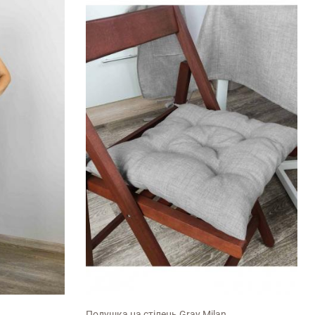
40х40см
Подушка на стілець Gray Milan