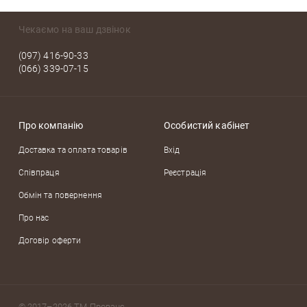
Чекаємо на ваш дзвінок
(097) 416-90-33
(066) 339-07-15
Про компанію
Особистий кабінет
Доставка та оплата товарів
Вхід
Співпраця
Реєстрація
Обмін та повернення
Про нас
Договір оферти
© 2017–2026
ТМ Прованс