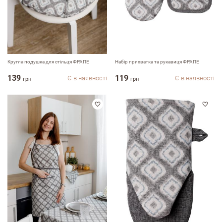
Кругла подушка для стільця ФРАПЕ
Набір прихватка та рукавиця ФРАПЕ
139
119
Є в наявності
Є в наявності
грн
грн