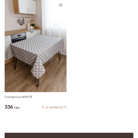
Оцініть, будь ласка
Скатертина ФРАПЕ
336
Є в наявності
грн