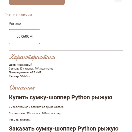
Есть в наличии
Размер
50X60СМ
Характеристики
Цвет:
коричневый
Состав:
30% хлопок, 70% полиэстер
Производитель:
ART KNIT
Размер:
50x60см
Описание
Купить сумку-шоппер Python рыжую
Вместительная и элегантная сумка-шоппер.
Состав ткани: 30% хлопок, 70% полиэстер.
Размер: 50x60см.
Заказать сумку-шоппер Python рыжую