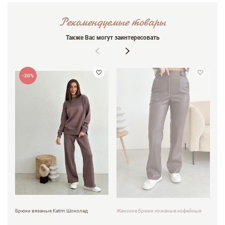
Рекомендуемые товары
Также Вас могут заинтересовать
-20%
Брюки вязаные Katrin Шоколад
Женские брюки кожаные кофейные
Св