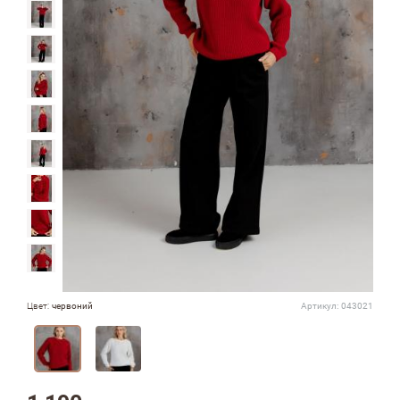
Цвет:
червоний
Артикул:
043021