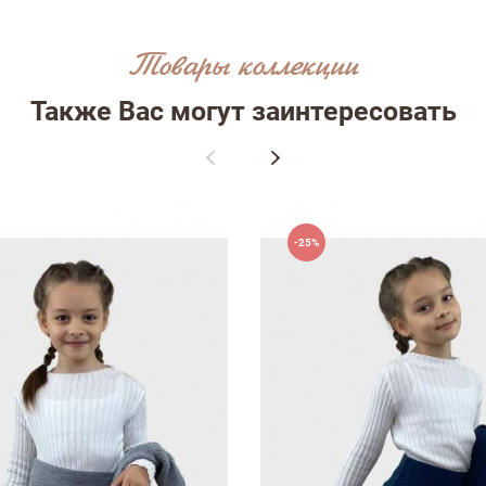
Товары коллекции
ыв
Также Вас могут заинтересовать
-25%