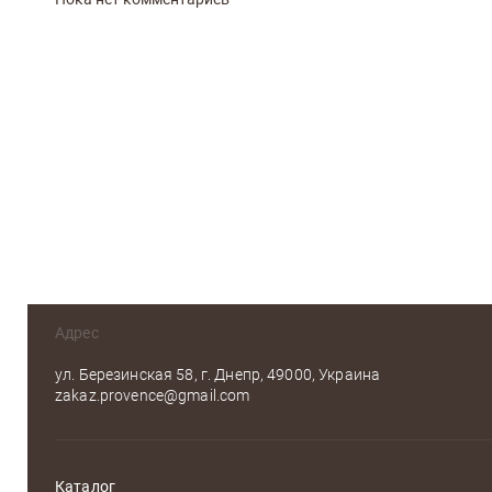
Адрес
ул. Березинская 58, г. Днепр, 49000, Украина
zakaz.provence@gmail.com
Каталог