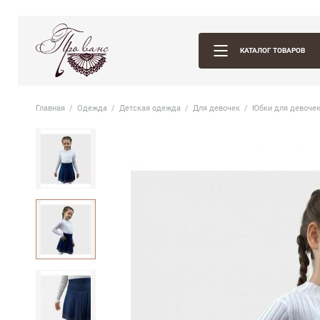
КАТАЛОГ ТОВАРОВ
Главная
Одежда
Детская одежда
Для девочек
Юбки для девоче