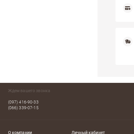
Ждем вашего звонка
(097) 416-90-33
(066) 339-07-15
О компании
Личный кабинет