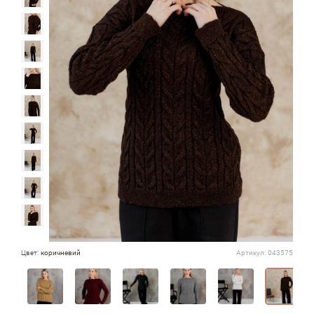
Цвет:
коричневий
Артикул:
043575