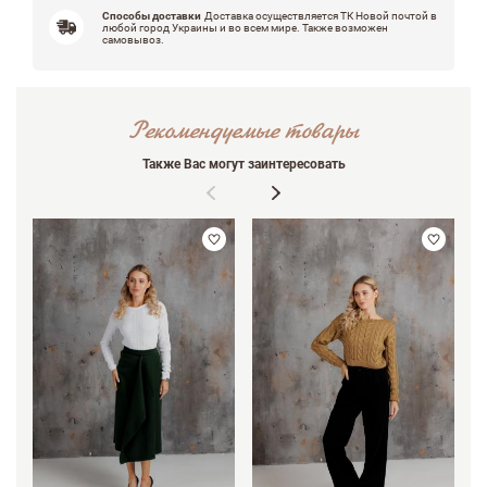
Способы доставки
Доставка осуществляется ТК Новой почтой в
любой город Украины и во всем мире. Также возможен
самовывоз.
Недостатки
Рекомендуемые товары
Также Вас могут заинтересовать
Оцените, пожалуйста