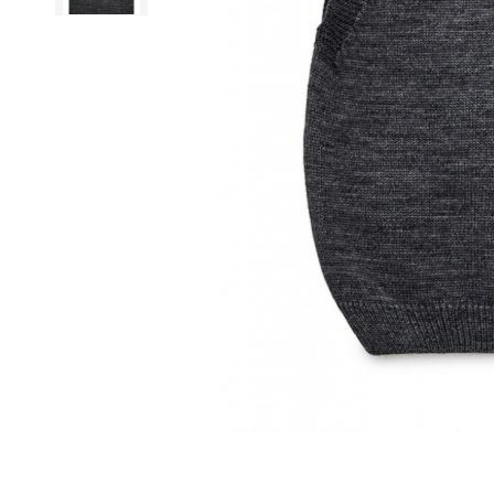
Оставить отз
ФИО
email
Комментарий