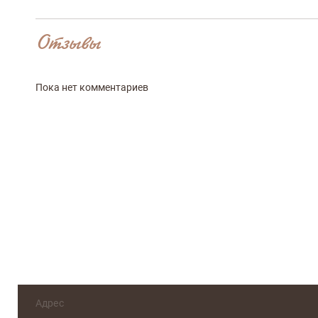
Отзывы
Достоинства
Пока нет комментариев
Оцените, пожалуйста
Адрес