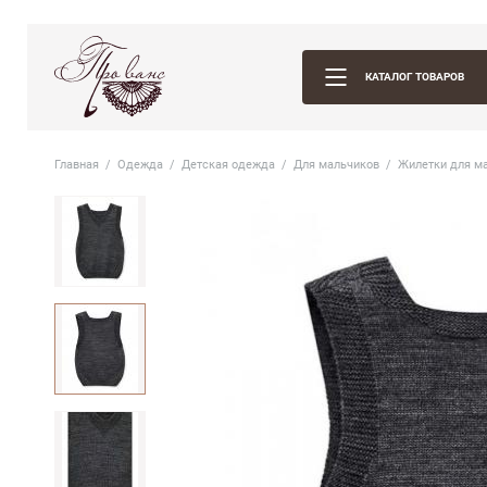
КАТАЛОГ ТОВАРОВ
Главная
Одежда
Детская одежда
Для мальчиков
Жилетки для м