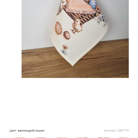
Цвет:
великодній кошик
Артикул:
039775