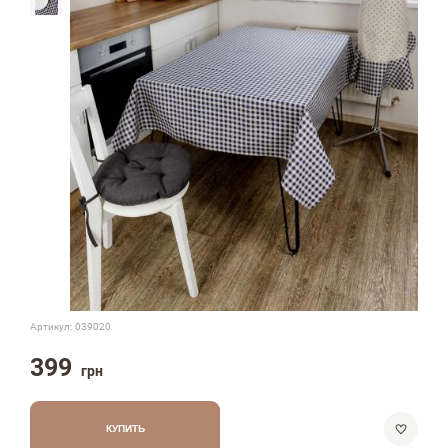
Артикул:
039020
399
грн
КУПИТЬ