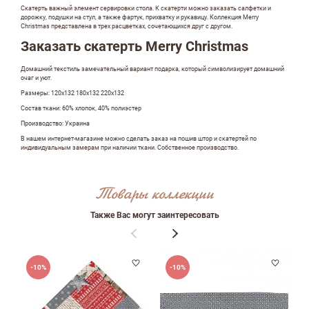
Скатерть важный элемент сервировки стола. К скатерти можно заказать салфетки и
дорожку, подушки на стул, а также фартук, прихватку и рукавицу. Коллекция Merry
Christmas представлена в трех расцветках, сочетающихся друг с другом.
Заказать скатерть Merry Christmas
Домашний текстиль замечательный вариант подарка, который символизирует домашний
очаг и уют.
Размеры: 120х132 180х132 220х132
Состав ткани: 60% хлопок, 40% полиэстер
Производство: Украина
В нашем интернет-магазине можно сделать заказ на пошив штор и скатертей по
индивидуальным замерам при наличии ткани. Собственное производство.
Оставить отзыв
Товары коллекции
Также Вас могут заинтересовать
ФИО
-10%
-10%
email