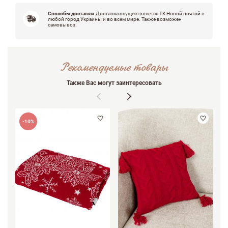
Способы доставки
Доставка осуществляется ТК Новой почтой в
любой город Украины и во всем мире. Также возможен
самовывоз.
Рекомендуемые товары
Также Вас могут заинтересовать
-10%