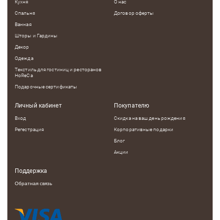
Кухня
О нас
Спальня
Договор оферты
Ванная
Шторы и Гардины
Декор
Одежда
Текстиль для гостиниц и ресторанов
HoReCa
Подарочные сертификаты
Личный кабинет
Покупателю
Вход
Скидка на ваш день рождения
Регестрация
Корпоративные подарки
Блог
Акции
Поддержка
Обратная связь