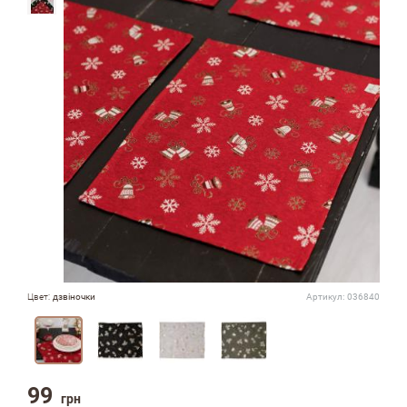
Цвет:
дзвіночки
Артикул:
036840
99
грн