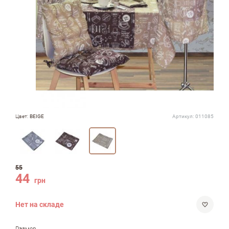
Цвет:
BEIGE
Артикул:
011085
55
44
грн
Нет на складе
Размер