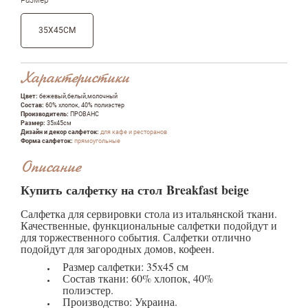
35Х45СМ
Характеристики
Цвет:
бежевый,белый,молочный
Состав:
60% хлопок, 40% полиэстер
Производитель:
ПРОВАНС
Размер:
35х45см
Дизайн и декор салфеток:
для кафе и ресторанов
Форма салфеток:
прямоугольные
Описание
Купить салфетку на стол Breakfast beige
Салфетка для сервировки стола из итальянской ткани.
Качественные, функциональные салфетки подойдут и
для торжественного события. Салфетки отлично
подойдут для загородных домов, кофеен.
Размер салфетки: 35х45 см
Состав ткани: 60% хлопок, 40%
полиэстер.
Производство: Украина.