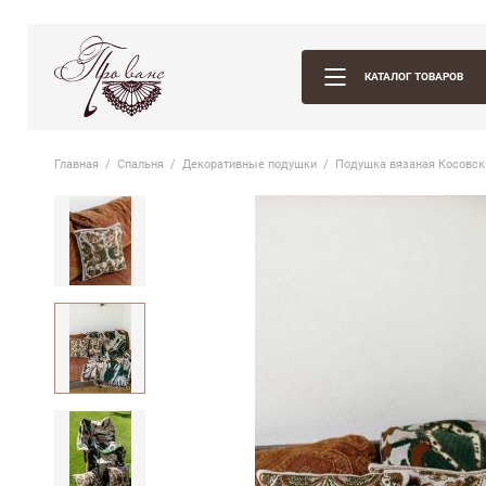
КАТАЛОГ ТОВАРОВ
Главная
Спальня
Декоративные подушки
Подушка вязаная Косовск