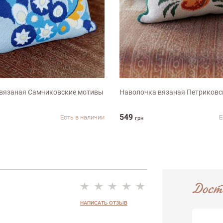
ыв
м
45х45см
вязаная Самчиковские мотивы
Наволочка вязаная Петриковс
549
Есть в наличии
Е
грн
Дост
НАПИСАТЬ ОТЗЫВ
Недостатки