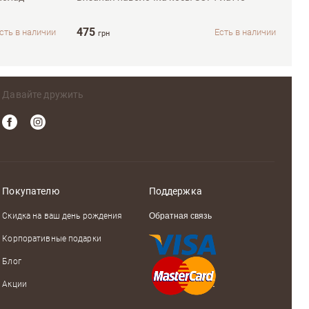
475
сть в наличии
Есть в наличии
грн
Давайте дружить
Покупателю
Поддержка
Скидка на ваш день рождения
Обратная связь
Корпоративные подарки
Блог
Акции