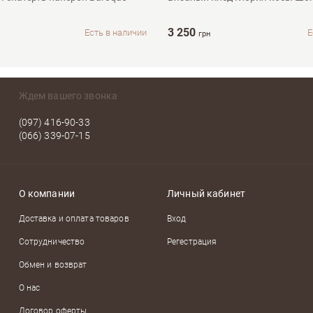
3 250
Есть в наличии
Е
грн
Ждем вашего звонка
(097) 416-90-33
(066) 339-07-15
О компании
Личный кабинет
Доставка и оплата товаров
Вход
Сотрудничество
Регестрация
Обмен и возврат
О нас
Договор оферты