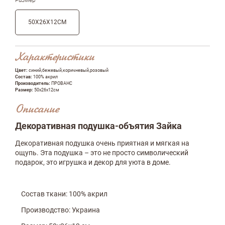
50Х26Х12СМ
Характеристики
Цвет:
синий,бежевый,коричневый,розовый
Состав:
100% акрил
Производитель:
ПРОВАНС
Размер:
50х26х12см
Описание
Декоративная подушка-объятия Зайка
Декоративная подушка очень приятная и мягкая на
ощупь. Эта подушка – это не просто символический
подарок, это игрушка и декор для уюта в доме.
Состав ткани: 100% акрил
Производство: Украина
Оставить отзыв