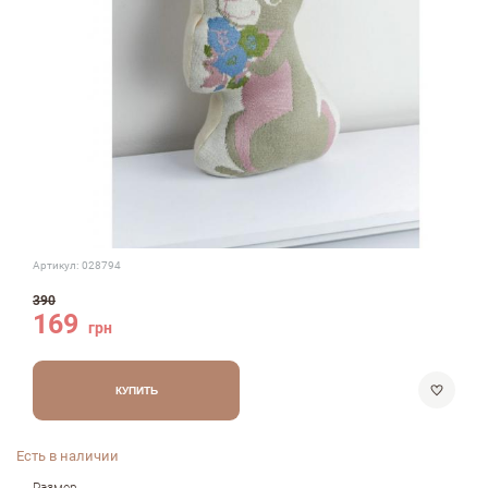
Артикул:
028794
390
169
грн
КУПИТЬ
Есть в наличии
Размер