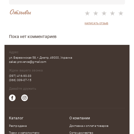
Отзывы
НАПИСАТЬ ОТЗЫВ
Пока нет комментариев
Адрес
ул. Березинская 58, г. Днепр, 49000, Украина
zakaz.provence@gmail.com
Ждем вашего звонка
(097) 416-90-33
(066) 339-07-15
Давайте дружить
Каталог
О компании
Распродажа
Доставка и оплата товаров
Ткани и наполнители
Сотрудничество