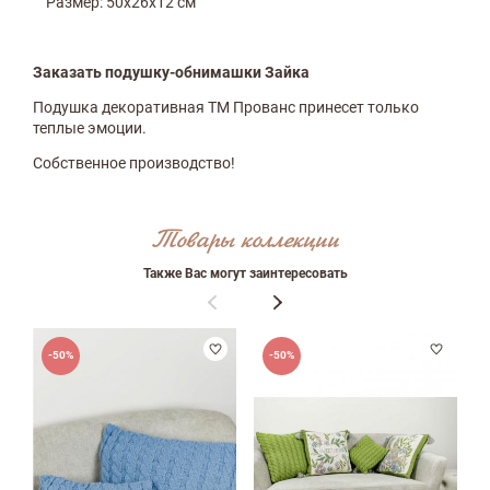
Размер: 50х26х12 см
ФИО
Заказать подушку-обнимашки Зайка
Подушка декоративная ТМ Прованс принесет только
теплые эмоции.
email
Собственное производство!
Товары коллекции
Комментарий
Также Вас могут заинтересовать
-50%
-50%
Достоинства