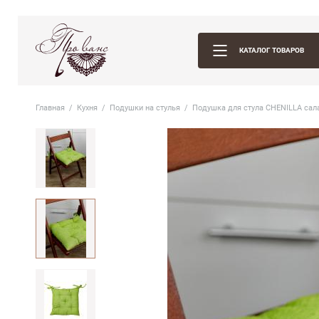
КАТАЛОГ ТОВАРОВ
Главная
Кухня
Подушки на стулья
Подушка для стула CHENILLA сал