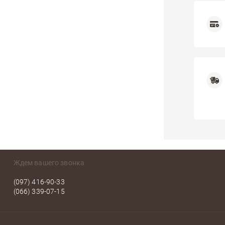
Ждем вашего звонка
(097) 416-90-33
(066) 339-07-15