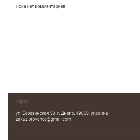
Пока нет комментариев
Адрес
ул. Березинская 58, г. Днепр, 49000, Украина
zakaz.provence@gmail.com