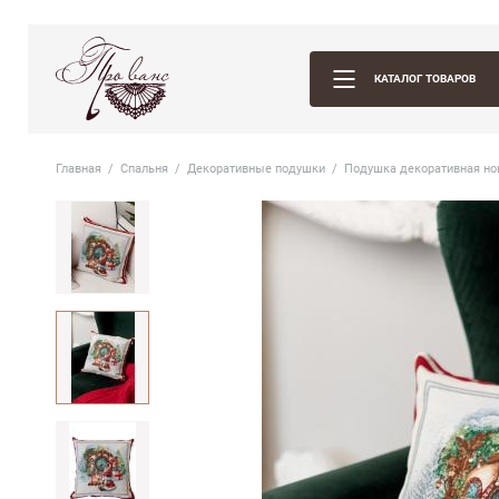
КАТАЛОГ ТОВАРОВ
Главная
Спальня
Декоративные подушки
Подушка декоративная нов