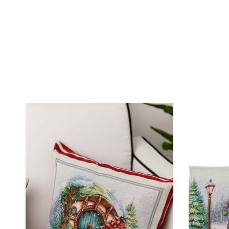
Оставить отз
ФИО
email
Комментарий