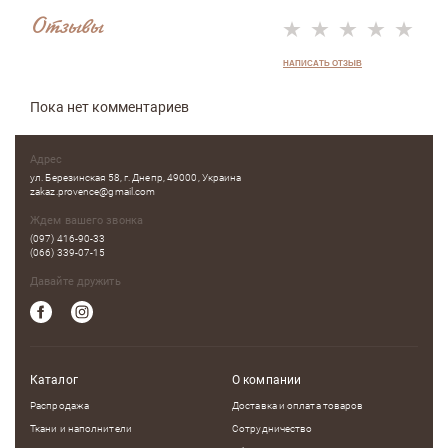
Отзывы
НАПИСАТЬ ОТЗЫВ
Пока нет комментариев
Адрес
ул. Березинская 58, г. Днепр, 49000, Украина
zakaz.provence@gmail.com
Ждем вашего звонка
(097) 416-90-33
(066) 339-07-15
Давайте дружить
Каталог
О компании
Распродажа
Доставка и оплата товаров
Ткани и наполнители
Сотрудничество