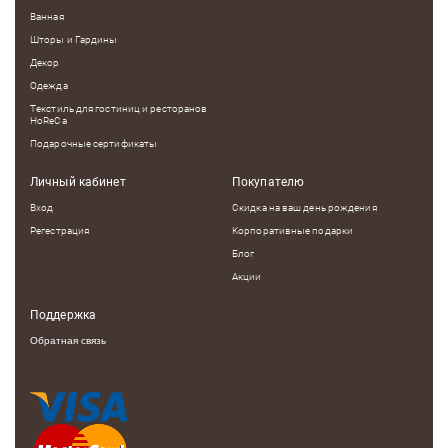
Ванная
Шторы и Гардины
Декор
Одежда
Текстиль для гостиниц и ресторанов
HoReCa
Подарочные сертификаты
Личный кабинет
Покупателю
Вход
Скидка на ваш день рождения
Регестрация
Корпоративные подарки
Блог
Акции
Поддержка
Обратная связь