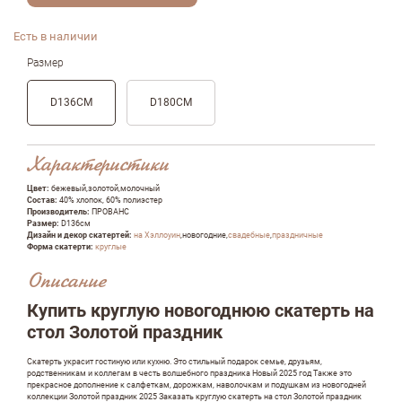
Есть в наличии
Размер
D136СМ
D180СМ
Характеристики
Цвет:
бежевый,золотой,молочный
Состав:
40% хлопок, 60% полиэстер
Производитель:
ПРОВАНС
Размер:
D136см
Дизайн и декор скатертей:
на Хэллоуин
,новогодние,
свадебные
,
праздничные
Форма скатерти:
круглые
Описание
Купить круглую новогоднюю скатерть на
стол Золотой праздник
Скатерть украсит гостиную или кухню. Это стильный подарок семье, друзьям,
родственникам и коллегам в честь волшебного праздника Новый 2025 год Также это
прекрасное дополнение к салфеткам, дорожкам, наволочкам и подушкам из новогодней
коллекции Золотой праздник 2025 Заказать круглую скатерть на стол Золотой праздник