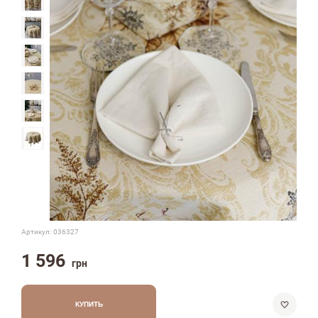
Артикул:
036327
1 596
грн
КУПИТЬ