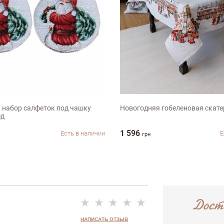
ыв
90х100см
 набор салфеток под чашку
Новогодняя гобеленовая скатер
ед
1 596
Есть в наличии
Е
грн
Дост
Недостатки
НАПИСАТЬ ОТЗЫВ