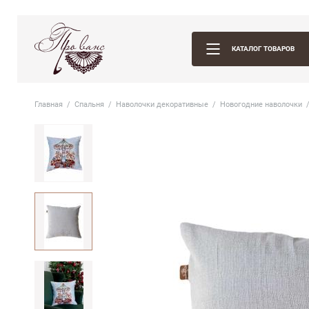
КАТАЛОГ ТОВАРОВ
Главная
Спальня
Наволочки декоративные
Новогодние наволочки