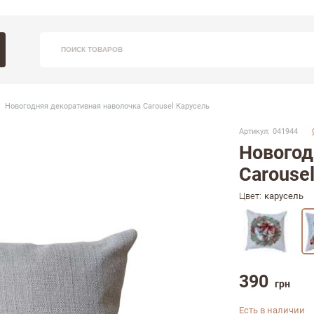
Вхо
Заказ
ПОИСК ТОВАРОВ
С 9:30 - 
Новогодняя декоративная наволочка Carousel Карусель
(09
Артикул:
041944
Новогод
Carouse
Цвет:
карусель
З
Напом
390
грн
Есть в наличии