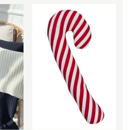
60х12 см