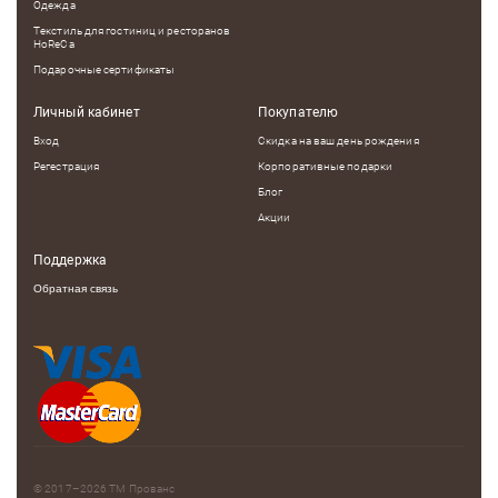
Одежда
Текстиль для гостиниц и ресторанов
HoReCa
Подарочные сертификаты
Личный кабинет
Покупателю
Вход
Скидка на ваш день рождения
Регестрация
Корпоративные подарки
Блог
Акции
Поддержка
Обратная связь
© 2017–2026
ТМ Прованс