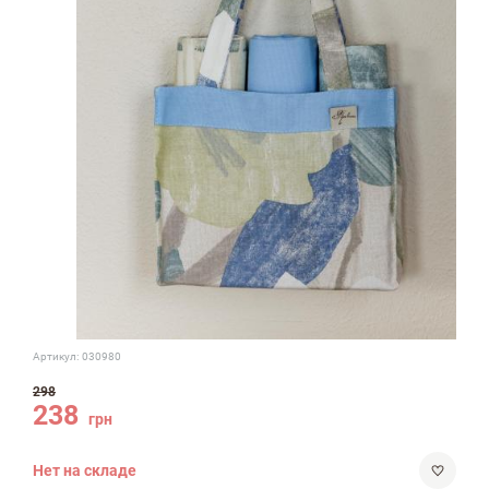
Артикул:
030980
298
238
грн
Нет на складе