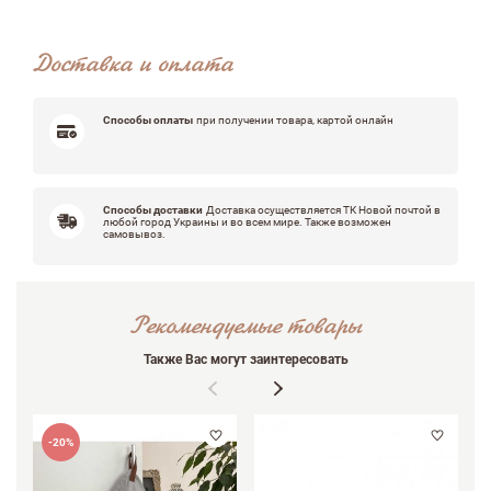
Доставка и оплата
Достоинства
Способы оплаты
при получении товара, картой онлайн
Недостатки
Способы доставки
Доставка осуществляется ТК Новой почтой в
любой город Украины и во всем мире. Также возможен
самовывоз.
Оцените, пожалуйста
Рекомендуемые товары
Также Вас могут заинтересовать
-20%