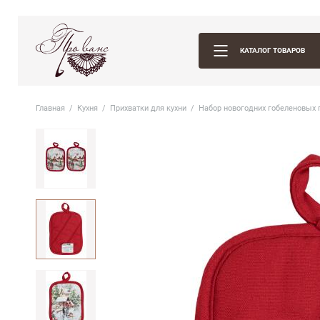
КАТАЛОГ ТОВАРОВ
Главная
Кухня
Прихватки для кухни
Набор новогодних гобеленовых 