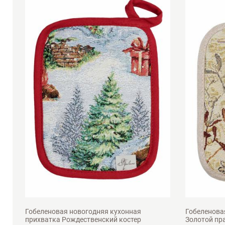
15х20см
15х20с
Гобеленовая новогодняя кухонная
Гобеленова
прихватка Рождественский костер
Золотой пр