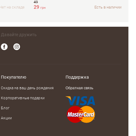
49
79
29
63
Нет на складе
Есть в наличии
грн
Давайте дружить
Покупателю
Поддержка
Скидка на ваш день рождения
Обратная связь
Корпоративные подарки
Блог
Акции