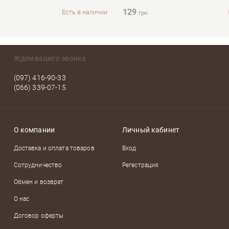
129
Есть в наличии
грн
Ждем вашего звонка
(097) 416-90-33
(066) 339-07-15
О компании
Личный кабинет
Доставка и оплата товаров
Вход
Сотрудничество
Регестрация
Обмен и возврат
О нас
Договор оферты