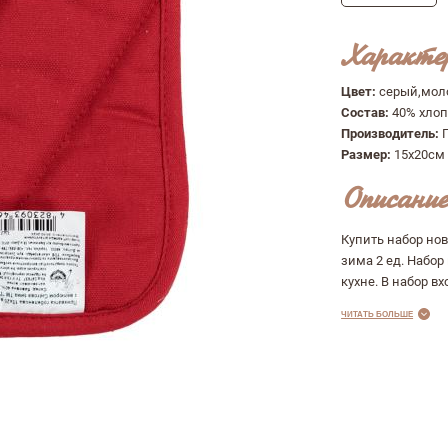
Характе
Цвет:
серый,мол
Состав:
40% хлоп
Производитель:
Размер:
15х20см
Описание
Купить набор но
зима 2 ед. Набор
кухне. В набор вх
ЧИТАТЬ БОЛЬШЕ