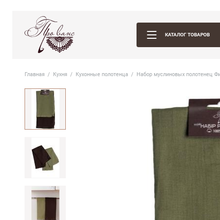
КАТАЛОГ ТОВАРОВ
Главная
Кухня
Кухонные полотенца
Набор муслиновых полотенец Ф