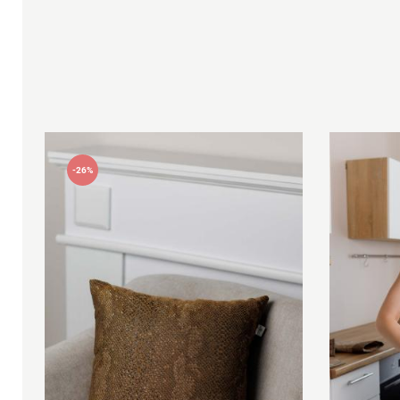
Достоинства
Оцените, пожалуйста
-26%