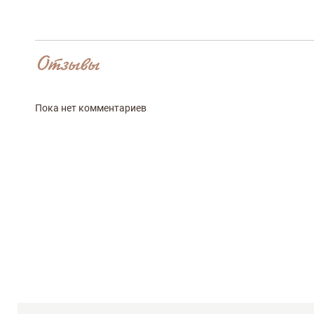
Отзывы
Оставить отз
Пока нет комментариев
ФИО
email
Комментарий