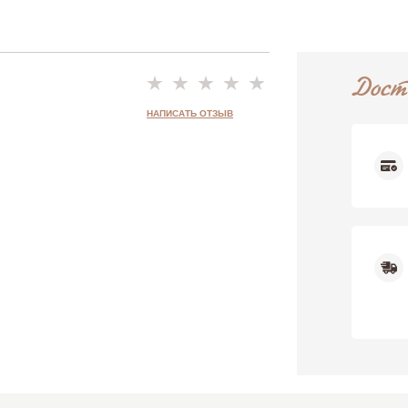
Дост
ыв
НАПИСАТЬ ОТЗЫВ