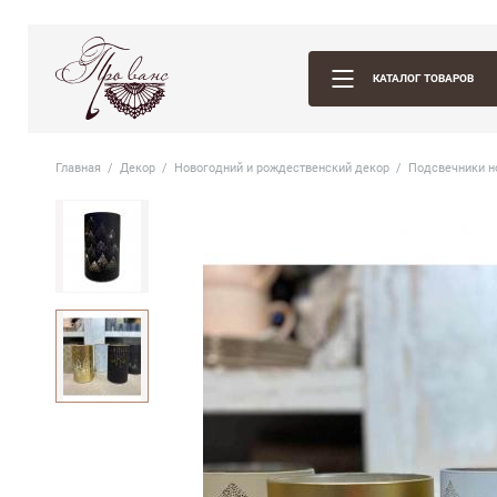
КАТАЛОГ ТОВАРОВ
Главная
Декор
Новогодний и рождественский декор
Подсвечники н