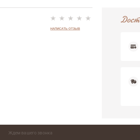
Дост
НАПИСАТЬ ОТЗЫВ
Недостатки
Ждем вашего звонка