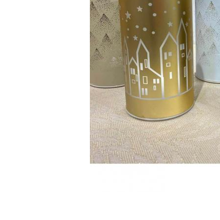
Оставить отз
ФИО
email
Комментарий