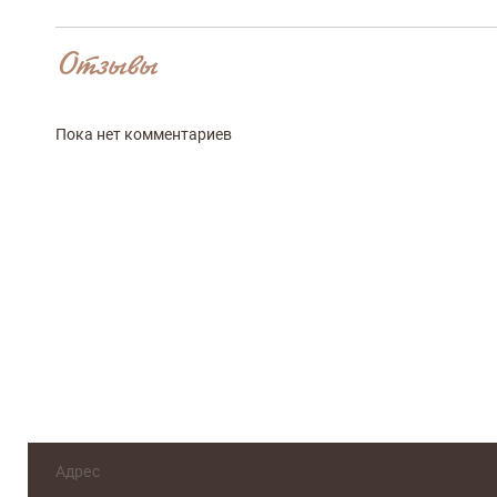
Отзывы
Достоинства
Пока нет комментариев
Оцените, пожалуйста
Адрес