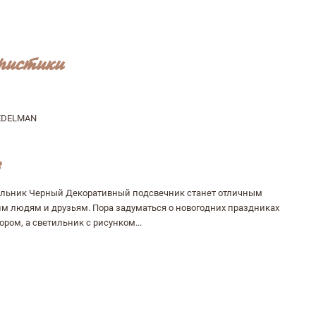
ристики
EDELMAN
ильник Черный Декоративный подсвечник станет отличным
м людям и друзьям. Пора задуматься о новогодних праздниках
ором, а светильник с рисунком...