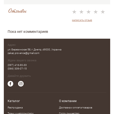
Отзывы
НАПИСАТЬ ОТЗЫВ
Пока нет комментариев
Адрес
ул. Березинская 58, г. Днепр, 49000, Украина
zakaz.provence@gmail.com
Ждем вашего звонка
(097) 416-90-33
(066) 339-07-15
Давайте дружить
Каталог
О компании
Распродажа
Доставка и оплата товаров
Ткани и наполнители
Сотрудничество