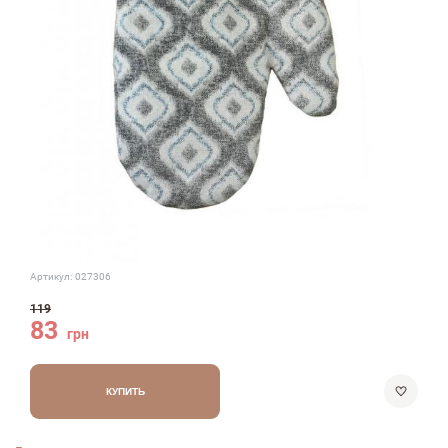
Артикул:
027306
119
83
грн
КУПИТЬ