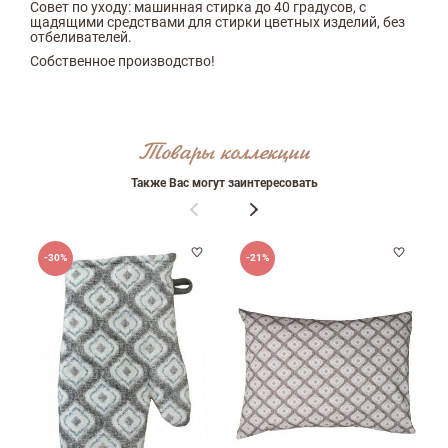
Совет по уходу: машинная стирка до 40 градусов, с
щадящими средствами для стирки цветных изделий, без
отбеливателей.
Собственное производство!
Товары коллекции
Также Вас могут заинтересовать
Оставить отзыв
-30%
-21%
ФИО
email