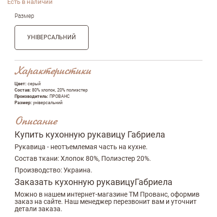
Есть в наличии
Размер
УНІВЕРСАЛЬНИЙ
Характеристики
Цвет:
серый
Состав:
80% хлопок, 20% полиэстер
Производитель:
ПРОВАНС
Размер:
універсальний
Описание
Купить кухонную рукавицу Габриела
Рукавица - неотъемлемая часть на кухне.
Состав ткани: Хлопок 80%, Полиэстер 20%.
Производство: Украина.
Заказать кухонную рукавицуГабриела
Можно в нашем интернет-магазине ТМ Прованс, оформив
заказ на сайте. Наш менеджер перезвонит вам и уточнит
детали заказа.