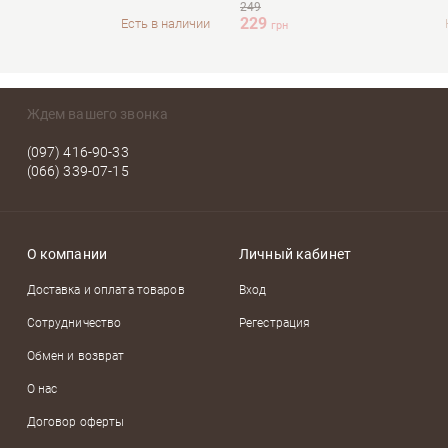
249
229
Есть в наличии
грн
Ждем вашего звонка
(097) 416-90-33
(066) 339-07-15
О компании
Личный кабинет
Доставка и оплата товаров
Вход
Сотрудничество
Регестрация
Обмен и возврат
О нас
Договор оферты