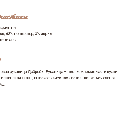
ристики
красный
ок, 63% полиэстер, 3% акрил
ПРОВАНС
новая рукавица Добробут Рукавица – неотъемлемая часть кухни.
испанская ткань, высокое качество! Состав ткани: 34% хлопок,
...