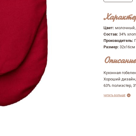
Характе
Цвет:
молочный,
Состав:
34% хлоп
Производитель:
Размер:
32х16см
Описание
Кухонная гобеле
Хороший дизайн, 
63% полиэстер, 3%
ЧИТАТЬ БОЛЬШЕ