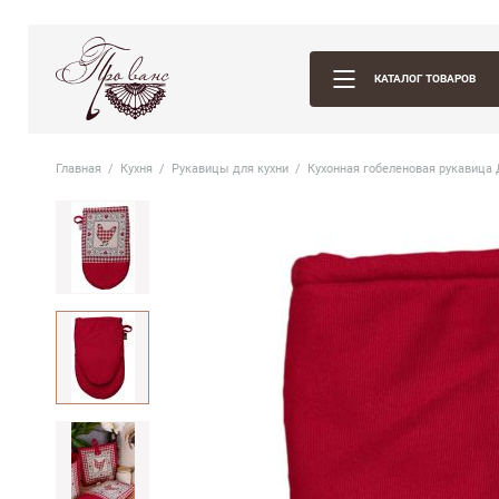
КАТАЛОГ ТОВАРОВ
Главная
Кухня
Рукавицы для кухни
Кухонная гобеленовая рукавица 