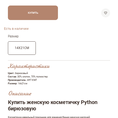
КУПИТЬ
Есть в наличии
Размер
14X21СМ
Характеристики
Цвет:
бирюзовый
Состав:
30% хлопок, 70% полиэстер
Производитель:
ART KNIT
Размер:
14x21см
Описание
Купить женскую косметичку Python
бирюзовую
Косметичка идеальный помощник для хранения Ваших женских мелочей.