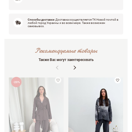
Способы доставки
Доставка осуществляется ТК Новой почтой в
любой город Украины и во всем мире. Также возможен
самовывоз.
Рекомендуемые товары
Также Вас могут заинтересовать
-20%