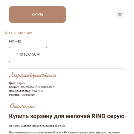
КУПИТЬ
Есть в наличии
Размер
14Х16Х15СМ
Характеристики
Цвет:
серый
Состав:
80% хлопок, 20% полиэстер
Производитель:
ПРОВАНС
Размер:
14х16х15см
Описание
Купить корзину для мелочей RINO серую
Прекрасно дополнить интерьер вашей кухни.
Изготовлен из высококачественной ткани. На изделии присутствует декор – машинная