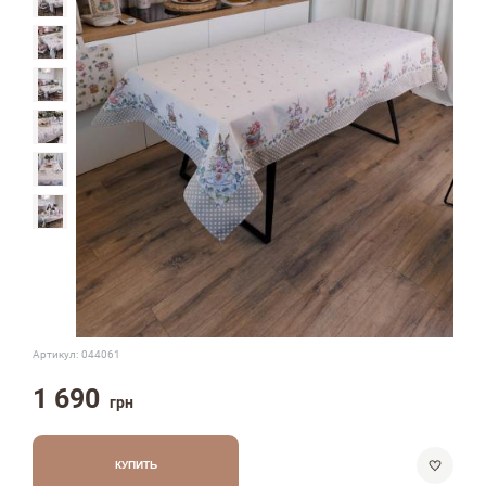
Артикул:
044061
1 690
грн
КУПИТЬ