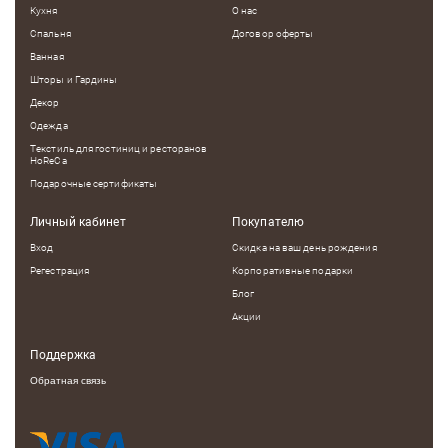
Кухня
О нас
Спальня
Договор оферты
Ванная
Шторы и Гардины
Декор
Одежда
Текстиль для гостиниц и ресторанов
HoReCa
Подарочные сертификаты
Личный кабинет
Покупателю
Вход
Скидка на ваш день рождения
Регестрация
Корпоративные подарки
Блог
Акции
Поддержка
Обратная связь