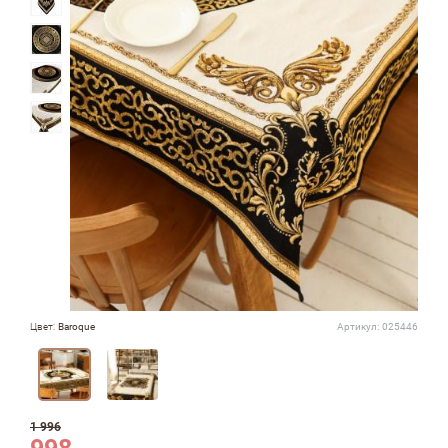
Цвет:
Baroque
Артикул:
025446
1 996