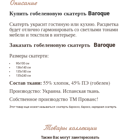
Описание
Купить гобеленовую скатерть
Baroque
Скатерть украсит гостиную или кухню. Расцветка
будет отлично гармонировать со светлыми тонами
мебели и текстиля в интерьере.
Заказать гобеленовую скатерть
Baroque
Размеры скатерти:
90х100 см
136х140 см
135х180 см
135х240 см
Состав ткани:
55% хлопок, 45% ПЭ (гобелен)
Производство: Украина. Испанская ткань.
Собственное производство ТМ Прованс!
Оставить отзыв
Этот товар еще может называться: скатерть барокко, бароко, нарядная скатерть
ФИО
Товары коллекции
Также Вас могут заинтересовать