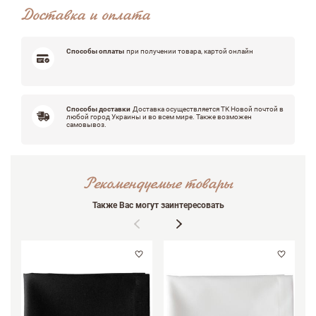
Доставка и оплата
Оцените, пожалуйста
Способы оплаты
при получении товара, картой онлайн
Способы доставки
Доставка осуществляется ТК Новой почтой в
любой город Украины и во всем мире. Также возможен
самовывоз.
Рекомендуемые товары
Также Вас могут заинтересовать