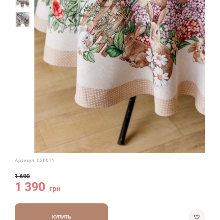
Артикул:
026071
1 690
1 390
грн
КУПИТЬ