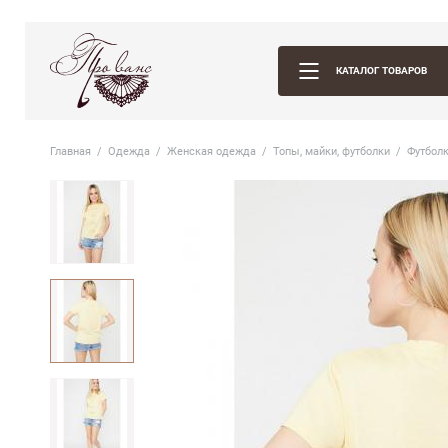
КАТАЛОГ ТОВАРОВ
Главная
Одежда
Женская одежда
Топы, майки, футболки
Футбол