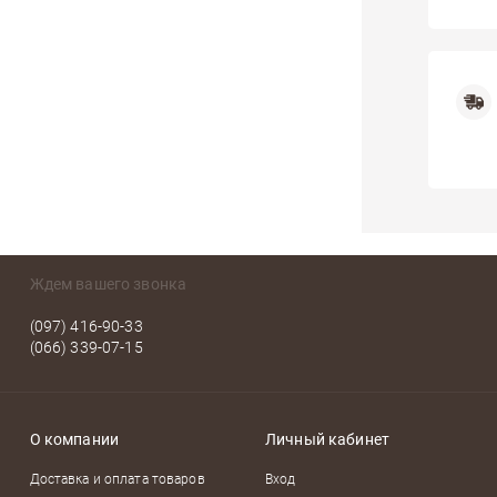
Ждем вашего звонка
(097) 416-90-33
(066) 339-07-15
О компании
Личный кабинет
Доставка и оплата товаров
Вход