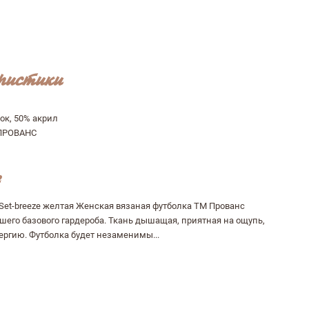
ристики
ок, 50% акрил
ПРОВАНС
 Set-breeze желтая Женская вязаная футболка ТМ Прованс
шего базового гардероба. Ткань дышащая, приятная на ощупь,
ергию. Футболка будет незаменимы...