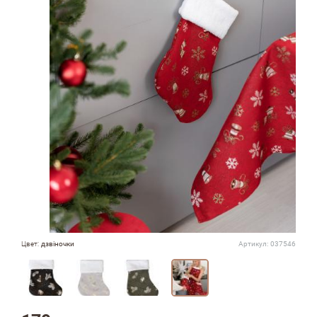
Цвет:
дзвіночки
Артикул:
037546