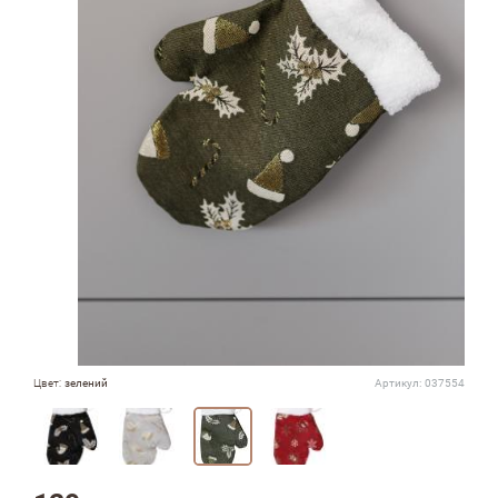
Цвет:
зелений
Артикул:
037554