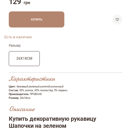
129
грн
КУПИТЬ
Есть в наличии
Размер
26Х18СМ
Характеристики
Цвет:
бежевый,зеленый,золотой,молочный
Состав:
30% хлопок, 65% полиэстер, 5% люрекс
Производитель:
ПРОВАНС
Размер:
26х18см
Описание
Купить декоративную рукавицу
Шапочки на зеленом