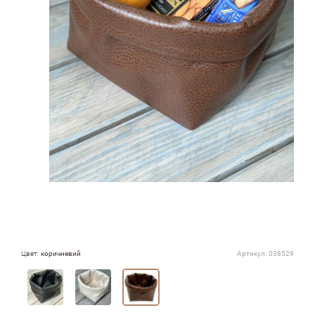
Цвет:
коричневий
Артикул:
038529