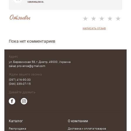
самовывоз.
Отзывы
НАПИСАТЬ ОТЗЫВ
Пока нет комментариев
Адрес
ул. Березинская 58, г. Днепр, 49000, Украина
zakaz.provence@gmail.com
Ждем вашего звонка
(097) 416-90-33
(066) 339-07-15
Давайте дружить
Каталог
О компании
Распродажа
Доставка и оплата товаров