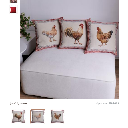
Цвет:
Курочки
Артикул:
044434