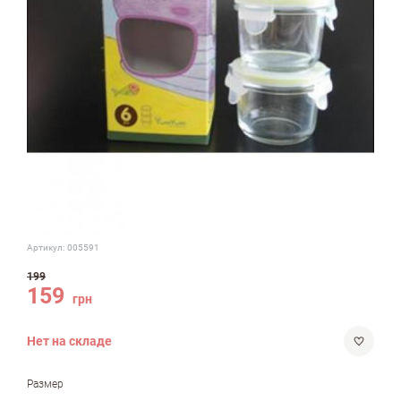
Артикул:
005591
199
159
грн
Нет на складе
Размер