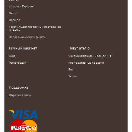
Шторы и Гардины
Декор
Одежда
Текстиль для гостиниц и ресторанов
HoReCa
Подарочные сертификаты
Личный кабинет
Покупателю
Вход
Скидка на ваш день рождения
Регестрация
Корпоративные подарки
Блог
Акции
Поддержка
Обратная связь